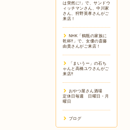
は突然に!」で、サンドウ
ィッチマンさん、中川家
さん、狩野英孝さんがご
来店！
NHK「鶴瓶の家族に
乾杯‼︎」で、女優の斎藤
由貴さんがご来店！
「まいうー」の石ち
ゃんと高橋ユウさんがご
来店‼︎
おやつ屋さん酒場
定休日毎週 日曜日・月
曜日
ブログ