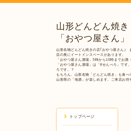
山形どんどん焼き
「おやつ屋さん」
山形名物どんどん焼きの店｢おやつ屋さん｣ 
店の奥にイートインスペースがあります。
「おやつ屋さん酒場」5時から10時までお酒
「おやつ屋さん酒場」は「#せんべろ」です
ろです。？
もちろん、山形名物「どんどん焼き」も食べ
山形県の「地酒」が楽しめます。ご来店お待
トップページ