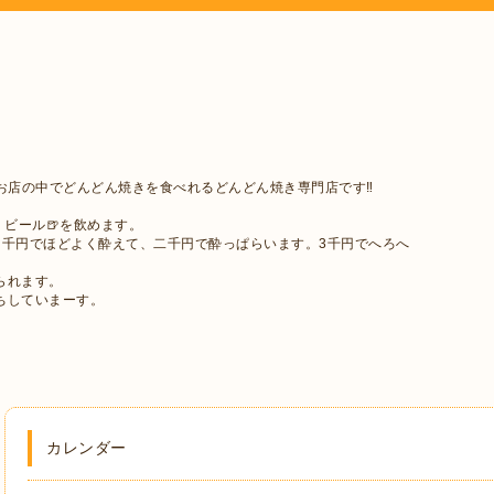
お店の中でどんどん焼きを食べれるどんどん焼き専門店です‼︎
・ビール🍺を飲めます。
。千円でほどよく酔えて、二千円で酔っぱらいます。3千円でへろへ
られます。
ちしていまーす。
カレンダー