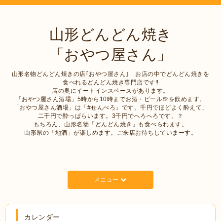
山形どんどん焼き
「おやつ屋さん」
山形名物どんどん焼きの店｢おやつ屋さん｣ お店の中でどんどん焼きを
食べれるどんどん焼き専門店です‼︎
店の奥にイートインスペースがあります。
「おやつ屋さん酒場」5時から10時までお酒・ビール🍺を飲めます。
「おやつ屋さん酒場」は「#せんべろ」です。千円でほどよく酔えて、
二千円で酔っぱらいます。3千円でへろへろです。？
もちろん、山形名物「どんどん焼き」も食べられます。
山形県の「地酒」が楽しめます。ご来店お待ちしていまーす。
メニュー
カレンダー