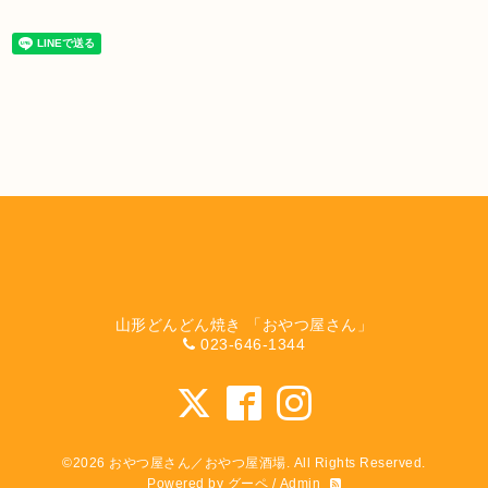
山形どんどん焼き 「おやつ屋さん」
023-646-1344
©2026
おやつ屋さん／おやつ屋酒場
. All Rights Reserved.
Powered by
グーペ
/
Admin