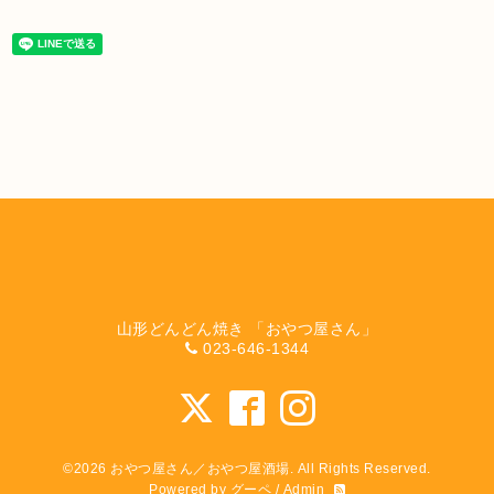
山形どんどん焼き 「おやつ屋さん」
023-646-1344
©2026
おやつ屋さん／おやつ屋酒場
. All Rights Reserved.
Powered by
グーペ
/
Admin