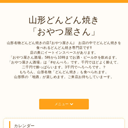
山形どんどん焼き
「おやつ屋さん」
山形名物どんどん焼きの店｢おやつ屋さん｣ お店の中でどんどん焼きを
食べれるどんどん焼き専門店です‼︎
店の奥にイートインスペースがあります。
「おやつ屋さん酒場」5時から10時までお酒・ビール🍺を飲めます。
「おやつ屋さん酒場」は「#せんべろ」です。千円でほどよく酔えて、
二千円で酔っぱらいます。3千円でへろへろです。？
もちろん、山形名物「どんどん焼き」も食べられます。
山形県の「地酒」が楽しめます。ご来店お待ちしていまーす。
メニュー
カレンダー