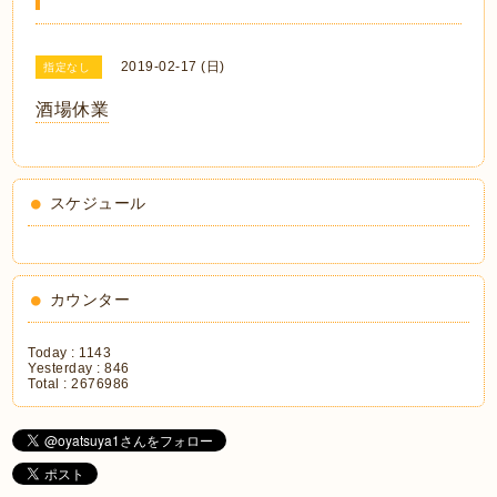
2019-02-17 (日)
指定なし
酒場休業
スケジュール
カウンター
Today :
1143
Yesterday :
846
Total :
2676986