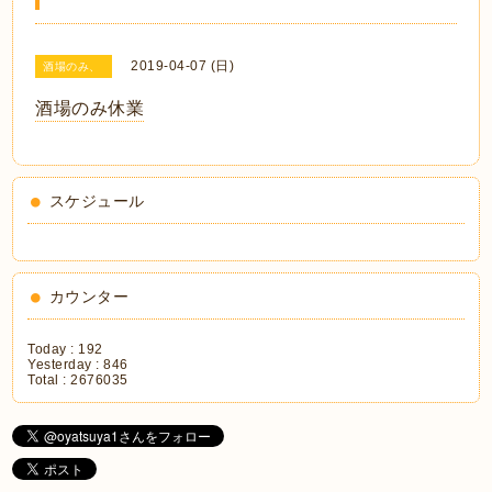
2019-04-07 (日)
酒場のみ、
酒場のみ休業
スケジュール
カウンター
Today :
192
Yesterday :
846
Total :
2676035