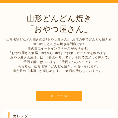
山形どんどん焼き
「おやつ屋さん」
山形名物どんどん焼きの店｢おやつ屋さん｣ お店の中でどんどん焼きを
食べれるどんどん焼き専門店です‼︎
店の奥にイートインスペースがあります。
「おやつ屋さん酒場」5時から10時までお酒・ビール🍺を飲めます。
「おやつ屋さん酒場」は「#せんべろ」です。千円でほどよく酔えて、
二千円で酔っぱらいます。3千円でへろへろです。？
もちろん、山形名物「どんどん焼き」も食べられます。
山形県の「地酒」が楽しめます。ご来店お待ちしていまーす。
メニュー
カレンダー