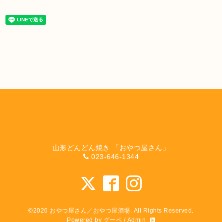
山形どんどん焼き 「おやつ屋さん」
023-646-1344
©2026
おやつ屋さん／おやつ屋酒場
. All Rights Reserved.
Powered by
グーペ
/
Admin