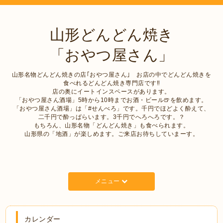
山形どんどん焼き
「おやつ屋さん」
山形名物どんどん焼きの店｢おやつ屋さん｣ お店の中でどんどん焼きを
食べれるどんどん焼き専門店です‼︎
店の奥にイートインスペースがあります。
「おやつ屋さん酒場」5時から10時までお酒・ビール🍺を飲めます。
「おやつ屋さん酒場」は「#せんべろ」です。千円でほどよく酔えて、
二千円で酔っぱらいます。3千円でへろへろです。？
もちろん、山形名物「どんどん焼き」も食べられます。
山形県の「地酒」が楽しめます。ご来店お待ちしていまーす。
メニュー
カレンダー