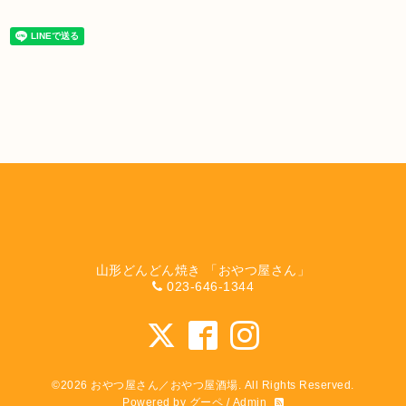
山形どんどん焼き 「おやつ屋さん」
023-646-1344
©2026
おやつ屋さん／おやつ屋酒場
. All Rights Reserved.
Powered by
グーペ
/
Admin