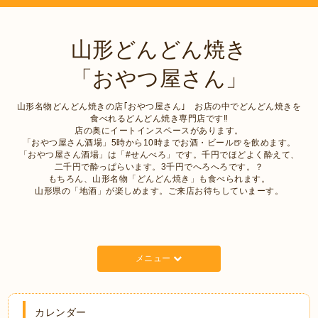
山形どんどん焼き
「おやつ屋さん」
山形名物どんどん焼きの店｢おやつ屋さん｣ お店の中でどんどん焼きを
食べれるどんどん焼き専門店です‼︎
店の奥にイートインスペースがあります。
「おやつ屋さん酒場」5時から10時までお酒・ビール🍺を飲めます。
「おやつ屋さん酒場」は「#せんべろ」です。千円でほどよく酔えて、
二千円で酔っぱらいます。3千円でへろへろです。？
もちろん、山形名物「どんどん焼き」も食べられます。
山形県の「地酒」が楽しめます。ご来店お待ちしていまーす。
メニュー
カレンダー