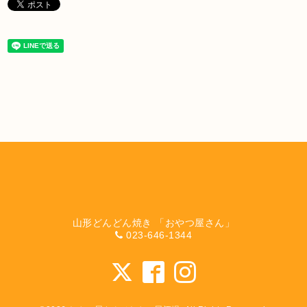
山形どんどん焼き 「おやつ屋さん」
023-646-1344