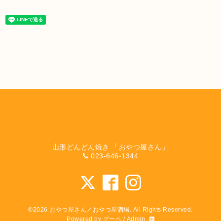
山形どんどん焼き 「おやつ屋さん」
023-646-1344
©2026
おやつ屋さん／おやつ屋酒場
. All Rights Reserved.
Powered by
グーペ
/
Admin