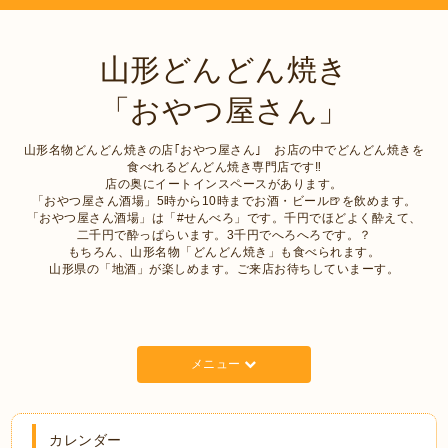
山形どんどん焼き
「おやつ屋さん」
山形名物どんどん焼きの店｢おやつ屋さん｣ お店の中でどんどん焼きを
食べれるどんどん焼き専門店です‼︎
店の奥にイートインスペースがあります。
「おやつ屋さん酒場」5時から10時までお酒・ビール🍺を飲めます。
「おやつ屋さん酒場」は「#せんべろ」です。千円でほどよく酔えて、
二千円で酔っぱらいます。3千円でへろへろです。？
もちろん、山形名物「どんどん焼き」も食べられます。
山形県の「地酒」が楽しめます。ご来店お待ちしていまーす。
メニュー
カレンダー