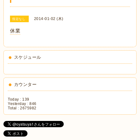
2014-01-02 (木)
指定なし
休業
スケジュール
カウンター
Today :
139
Yesterday :
846
Total :
2675982