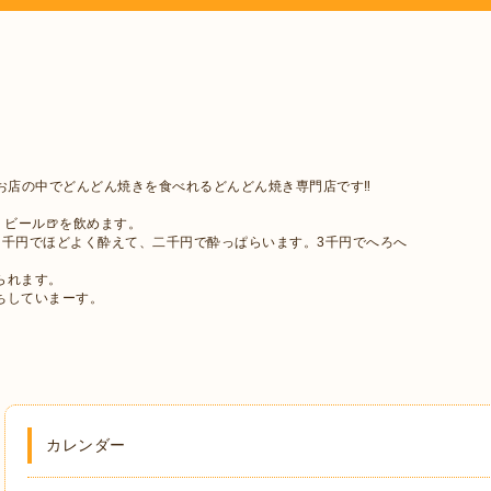
お店の中でどんどん焼きを食べれるどんどん焼き専門店です‼︎
・ビール🍺を飲めます。
。千円でほどよく酔えて、二千円で酔っぱらいます。3千円でへろへ
られます。
ちしていまーす。
カレンダー