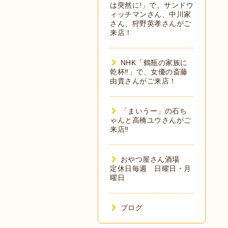
は突然に!」で、サンドウ
ィッチマンさん、中川家
さん、狩野英孝さんがご
来店！
NHK「鶴瓶の家族に
乾杯‼︎」で、女優の斎藤
由貴さんがご来店！
「まいうー」の石ち
ゃんと高橋ユウさんがご
来店‼︎
おやつ屋さん酒場
定休日毎週 日曜日・月
曜日
ブログ