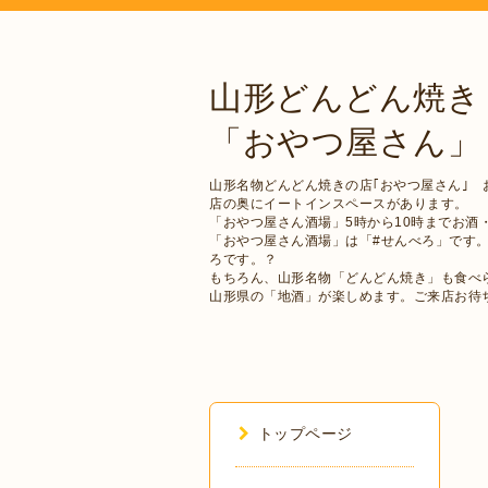
山形どんどん焼き
「おやつ屋さん」
山形名物どんどん焼きの店｢おやつ屋さん｣ 
店の奥にイートインスペースがあります。
「おやつ屋さん酒場」5時から10時までお酒
「おやつ屋さん酒場」は「#せんべろ」です
ろです。？
もちろん、山形名物「どんどん焼き」も食べ
山形県の「地酒」が楽しめます。ご来店お待
トップページ