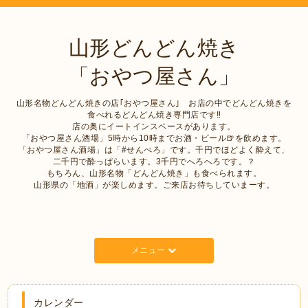
山形どんどん焼き
「おやつ屋さん」
山形名物どんどん焼きの店｢おやつ屋さん｣ お店の中でどんどん焼きを
食べれるどんどん焼き専門店です‼︎
店の奥にイートインスペースがあります。
「おやつ屋さん酒場」5時から10時までお酒・ビール🍺を飲めます。
「おやつ屋さん酒場」は「#せんべろ」です。千円でほどよく酔えて、
二千円で酔っぱらいます。3千円でへろへろです。？
もちろん、山形名物「どんどん焼き」も食べられます。
山形県の「地酒」が楽しめます。ご来店お待ちしていまーす。
メニュー
カレンダー