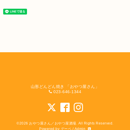
山形どんどん焼き 「おやつ屋さん」
023-646-1344
©2026
おやつ屋さん／おやつ屋酒場
. All Rights Reserved.
Powered by
グーペ
/
Admin