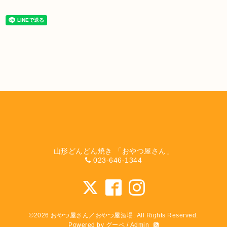
山形どんどん焼き 「おやつ屋さん」
023-646-1344
©2026
おやつ屋さん／おやつ屋酒場
. All Rights Reserved.
Powered by
グーペ
/
Admin