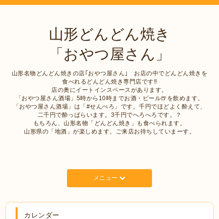
山形どんどん焼き
「おやつ屋さん」
山形名物どんどん焼きの店｢おやつ屋さん｣ お店の中でどんどん焼きを
食べれるどんどん焼き専門店です‼︎
店の奥にイートインスペースがあります。
「おやつ屋さん酒場」5時から10時までお酒・ビール🍺を飲めます。
「おやつ屋さん酒場」は「#せんべろ」です。千円でほどよく酔えて、
二千円で酔っぱらいます。3千円でへろへろです。？
もちろん、山形名物「どんどん焼き」も食べられます。
山形県の「地酒」が楽しめます。ご来店お待ちしていまーす。
メニュー
カレンダー