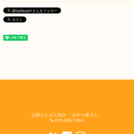
山形どんどん焼き 「おやつ屋さん」
023-646-1344