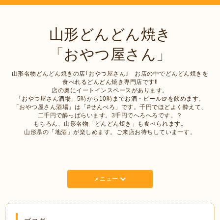
山形どんどん焼き
「おやつ屋さん」
山形名物どんどん焼きの店｢おやつ屋さん｣ お店の中でどんどん焼きを
食べれるどんどん焼き専門店です‼︎
店の奥にイートインスペースがあります。
「おやつ屋さん酒場」5時から10時までお酒・ビール🍺を飲めます。
「おやつ屋さん酒場」は「#せんべろ」です。千円でほどよく酔えて、
二千円で酔っぱらいます。3千円でへろへろです。？
もちろん、山形名物「どんどん焼き」も食べられます。
山形県の「地酒」が楽しめます。ご来店お待ちしていまーす。
メニュー