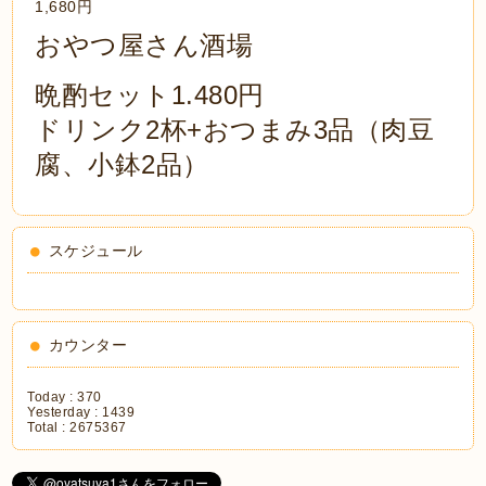
1,680円
おやつ屋さん酒場
晩酌セット1.480円
ドリンク2杯+おつまみ3品（肉豆
腐、小鉢2品）
スケジュール
カウンター
Today :
370
Yesterday :
1439
Total :
2675367