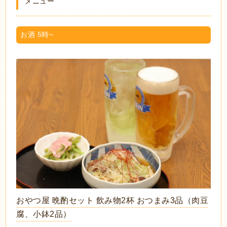
メニュー
お酒 5時~
おやつ屋 晩酌セット 飲み物2杯 おつまみ3品（肉豆
腐、小鉢2品）