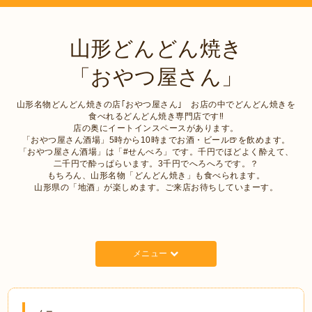
山形どんどん焼き
「おやつ屋さん」
山形名物どんどん焼きの店｢おやつ屋さん｣ お店の中でどんどん焼きを
食べれるどんどん焼き専門店です‼︎
店の奥にイートインスペースがあります。
「おやつ屋さん酒場」5時から10時までお酒・ビール🍺を飲めます。
「おやつ屋さん酒場」は「#せんべろ」です。千円でほどよく酔えて、
二千円で酔っぱらいます。3千円でへろへろです。？
もちろん、山形名物「どんどん焼き」も食べられます。
山形県の「地酒」が楽しめます。ご来店お待ちしていまーす。
メニュー