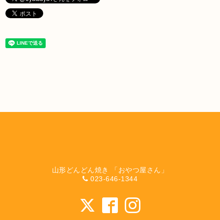
山形どんどん焼き 「おやつ屋さん」
023-646-1344