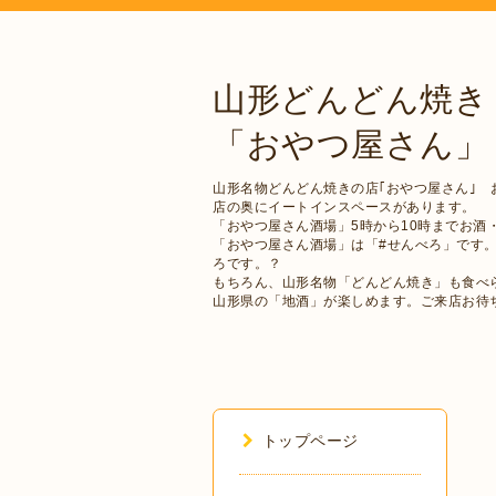
山形どんどん焼き
「おやつ屋さん」
山形名物どんどん焼きの店｢おやつ屋さん｣ 
店の奥にイートインスペースがあります。
「おやつ屋さん酒場」5時から10時までお酒
「おやつ屋さん酒場」は「#せんべろ」です
ろです。？
もちろん、山形名物「どんどん焼き」も食べ
山形県の「地酒」が楽しめます。ご来店お待
トップページ