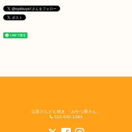
山形どんどん焼き 「おやつ屋さん」
023-646-1344