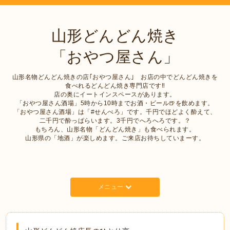
山形どんどん焼き
「おやつ屋さん」
山形名物どんどん焼きの店｢おやつ屋さん｣ お店の中でどんどん焼きを
食べれるどんどん焼き専門店です‼︎
店の奥にイートインスペースがあります。
「おやつ屋さん酒場」5時から10時までお酒・ビール🍺を飲めます。
「おやつ屋さん酒場」は「#せんべろ」です。千円でほどよく酔えて、
二千円で酔っぱらいます。3千円でへろへろです。？
もちろん、山形名物「どんどん焼き」も食べられます。
山形県の「地酒」が楽しめます。ご来店お待ちしていまーす。
メニュー