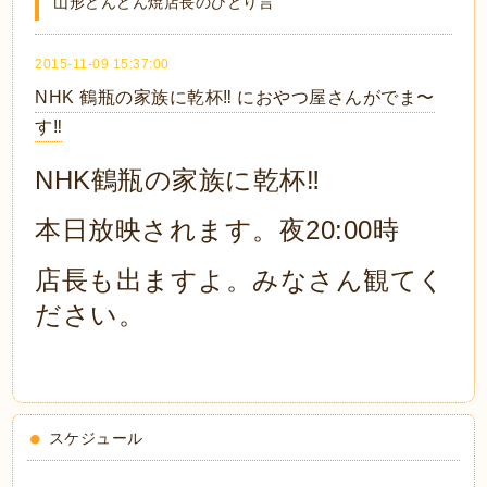
山形どんどん焼店長のひとり言
2015-11-09 15:37:00
NHK 鶴瓶の家族に乾杯‼︎ におやつ屋さんがでま〜
す‼️
NHK鶴瓶の家族に乾杯‼︎
本日放映されます。夜20:00時
店長も出ますよ。みなさん観てく
ださい。
スケジュール