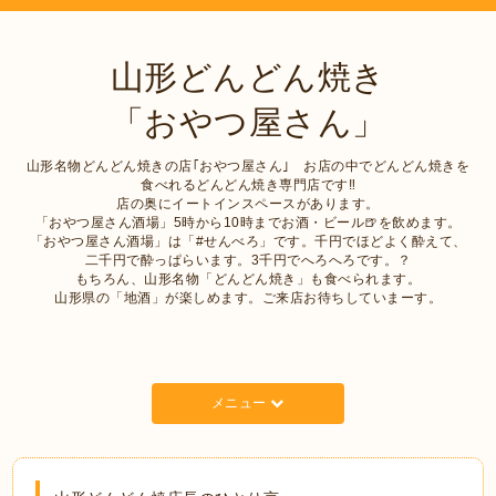
山形どんどん焼き
「おやつ屋さん」
山形名物どんどん焼きの店｢おやつ屋さん｣ お店の中でどんどん焼きを
食べれるどんどん焼き専門店です‼︎
店の奥にイートインスペースがあります。
「おやつ屋さん酒場」5時から10時までお酒・ビール🍺を飲めます。
「おやつ屋さん酒場」は「#せんべろ」です。千円でほどよく酔えて、
二千円で酔っぱらいます。3千円でへろへろです。？
もちろん、山形名物「どんどん焼き」も食べられます。
山形県の「地酒」が楽しめます。ご来店お待ちしていまーす。
メニュー