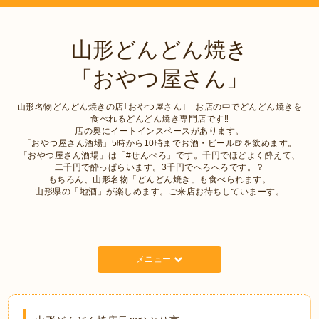
山形どんどん焼き
「おやつ屋さん」
山形名物どんどん焼きの店｢おやつ屋さん｣ お店の中でどんどん焼きを
食べれるどんどん焼き専門店です‼︎
店の奥にイートインスペースがあります。
「おやつ屋さん酒場」5時から10時までお酒・ビール🍺を飲めます。
「おやつ屋さん酒場」は「#せんべろ」です。千円でほどよく酔えて、
二千円で酔っぱらいます。3千円でへろへろです。？
もちろん、山形名物「どんどん焼き」も食べられます。
山形県の「地酒」が楽しめます。ご来店お待ちしていまーす。
メニュー