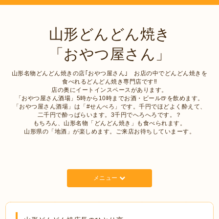
山形どんどん焼き
「おやつ屋さん」
山形名物どんどん焼きの店｢おやつ屋さん｣ お店の中でどんどん焼きを
食べれるどんどん焼き専門店です‼︎
店の奥にイートインスペースがあります。
「おやつ屋さん酒場」5時から10時までお酒・ビール🍺を飲めます。
「おやつ屋さん酒場」は「#せんべろ」です。千円でほどよく酔えて、
二千円で酔っぱらいます。3千円でへろへろです。？
もちろん、山形名物「どんどん焼き」も食べられます。
山形県の「地酒」が楽しめます。ご来店お待ちしていまーす。
メニュー