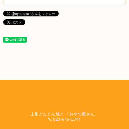
山形どんどん焼き 「おやつ屋さん」
023-646-1344