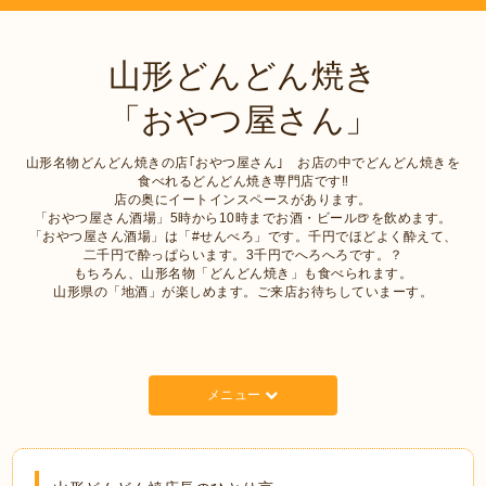
山形どんどん焼き
「おやつ屋さん」
山形名物どんどん焼きの店｢おやつ屋さん｣ お店の中でどんどん焼きを
食べれるどんどん焼き専門店です‼︎
店の奥にイートインスペースがあります。
「おやつ屋さん酒場」5時から10時までお酒・ビール🍺を飲めます。
「おやつ屋さん酒場」は「#せんべろ」です。千円でほどよく酔えて、
二千円で酔っぱらいます。3千円でへろへろです。？
もちろん、山形名物「どんどん焼き」も食べられます。
山形県の「地酒」が楽しめます。ご来店お待ちしていまーす。
メニュー