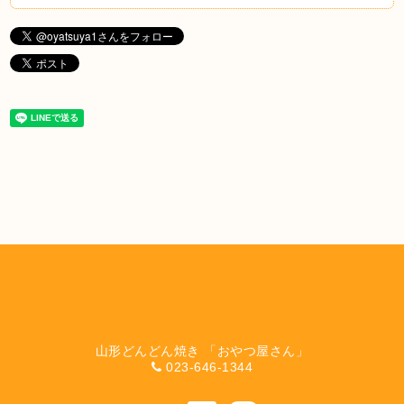
山形どんどん焼き 「おやつ屋さん」
023-646-1344