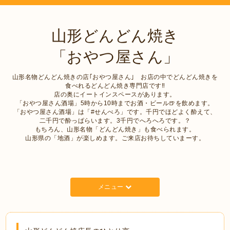
山形どんどん焼き
「おやつ屋さん」
山形名物どんどん焼きの店｢おやつ屋さん｣ お店の中でどんどん焼きを
食べれるどんどん焼き専門店です‼︎
店の奥にイートインスペースがあります。
「おやつ屋さん酒場」5時から10時までお酒・ビール🍺を飲めます。
「おやつ屋さん酒場」は「#せんべろ」です。千円でほどよく酔えて、
二千円で酔っぱらいます。3千円でへろへろです。？
もちろん、山形名物「どんどん焼き」も食べられます。
山形県の「地酒」が楽しめます。ご来店お待ちしていまーす。
メニュー