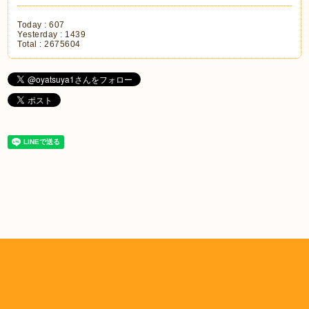
Today :
607
Yesterday :
1439
Total :
2675604