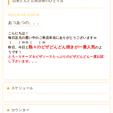
山形どんどん焼店長のひとり言
2012-02-09 12:52:00
あつあつの。。。
こんにちは！
毎日足元の悪い中のご来店本当にありがとうございますｍ
（ ）ｍｍ（ ）ｍ
熱々のピザどんどん焼きが一番人気
昨日、今日と
のよ
うです！
とろ～りチーズ＆ピザソースたっぷりのピザどんどん一度お試
し下さいませ。。。
スケジュール
カウンター