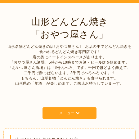
山形どんどん焼き
「おやつ屋さん」
山形名物どんどん焼きの店｢おやつ屋さん｣ お店の中でどんどん焼きを
食べれるどんどん焼き専門店です‼︎
店の奥にイートインスペースがあります。
「おやつ屋さん酒場」5時から10時までお酒・ビール🍺を飲めます。
「おやつ屋さん酒場」は「#せんべろ」です。千円でほどよく酔えて、
二千円で酔っぱらいます。3千円でへろへろです。？
もちろん、山形名物「どんどん焼き」も食べられます。
山形県の「地酒」が楽しめます。ご来店お待ちしていまーす。
メニュー