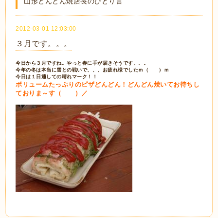
山形どんどん焼店長のひとり言
2012-03-01 12:03:00
３月です。。。
今日から３月ですね。やっと春に手が届きそうです。。。
今年の冬は本当に雪との戦いで、、、お疲れ様でしたｍ（ ）ｍ
今日は１日通しての晴れマーク！！
ボリュームたっぷりのピザどんどん！どんどん焼いてお待ちし
ておりま～す（ ）／