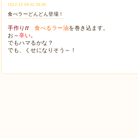
2012-12-06 02:36:00
食べラーどんどん登場！
手作り
!!
食べるラー油
を巻き込ます。
お～
辛い
。
でもハマるかな？
でも、くせになりそう～！