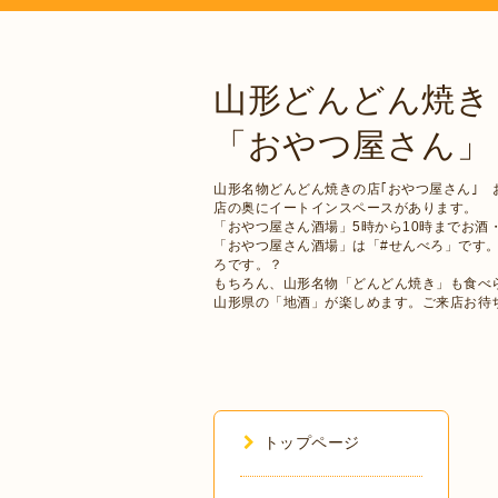
山形どんどん焼き
「おやつ屋さん」
山形名物どんどん焼きの店｢おやつ屋さん｣ 
店の奥にイートインスペースがあります。
「おやつ屋さん酒場」5時から10時までお酒
「おやつ屋さん酒場」は「#せんべろ」です
ろです。？
もちろん、山形名物「どんどん焼き」も食べ
山形県の「地酒」が楽しめます。ご来店お待
トップページ