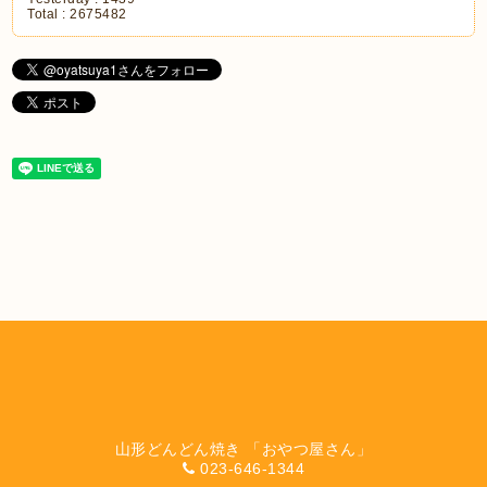
Total :
2675482
山形どんどん焼き 「おやつ屋さん」
023-646-1344