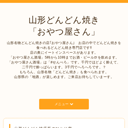
山形どんどん焼き
「おやつ屋さん」
山形名物どんどん焼きの店｢おやつ屋さん｣ お店の中でどんどん焼きを
食べれるどんどん焼き専門店です‼︎
店の奥にイートインスペースがあります。
「おやつ屋さん酒場」5時から10時までお酒・ビール🍺を飲めます。
「おやつ屋さん酒場」は「#せんべろ」です。千円でほどよく酔えて、
二千円で酔っぱらいます。3千円でへろへろです。？
もちろん、山形名物「どんどん焼き」も食べられます。
山形県の「地酒」が楽しめます。ご来店お待ちしていまーす。
メニュー