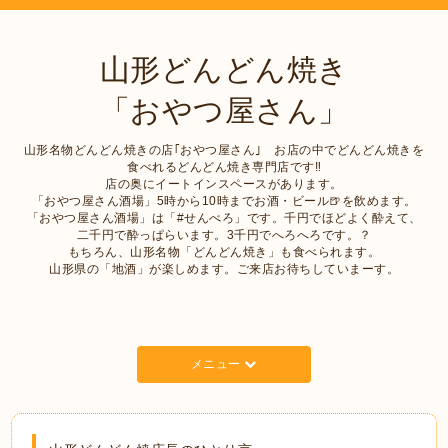
山形どんどん焼き
「おやつ屋さん」
山形名物どんどん焼きの店｢おやつ屋さん｣ お店の中でどんどん焼きを
食べれるどんどん焼き専門店です‼︎
店の奥にイートインスペースがあります。
「おやつ屋さん酒場」5時から10時までお酒・ビール🍺を飲めます。
「おやつ屋さん酒場」は「#せんべろ」です。千円でほどよく酔えて、
二千円で酔っぱらいます。3千円でへろへろです。？
もちろん、山形名物「どんどん焼き」も食べられます。
山形県の「地酒」が楽しめます。ご来店お待ちしていまーす。
メニュー