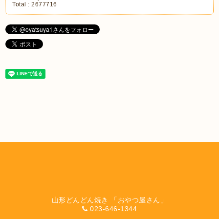
Total :
2677716
山形どんどん焼き 「おやつ屋さん」
023-646-1344