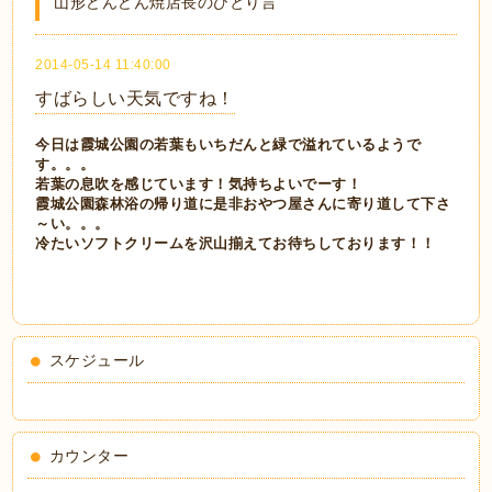
山形どんどん焼店長のひとり言
2014-05-14 11:40:00
すばらしい天気ですね！
今日は霞城公園の若葉もいちだんと緑で溢れているようで
す。。。
若葉の息吹を感じています！気持ちよいでーす！
霞城公園森林浴の帰り道に是非おやつ屋さんに寄り道して下さ
～い。。。
冷たいソフトクリームを沢山揃えてお待ちしております！！
スケジュール
カウンター