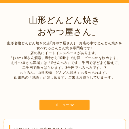
山形どんどん焼き
「おやつ屋さん」
山形名物どんどん焼きの店｢おやつ屋さん｣ お店の中でどんどん焼きを
食べれるどんどん焼き専門店です‼︎
店の奥にイートインスペースがあります。
「おやつ屋さん酒場」5時から10時までお酒・ビール🍺を飲めます。
「おやつ屋さん酒場」は「#せんべろ」です。千円でほどよく酔えて、
二千円で酔っぱらいます。3千円でへろへろです。？
もちろん、山形名物「どんどん焼き」も食べられます。
山形県の「地酒」が楽しめます。ご来店お待ちしていまーす。
メニュー