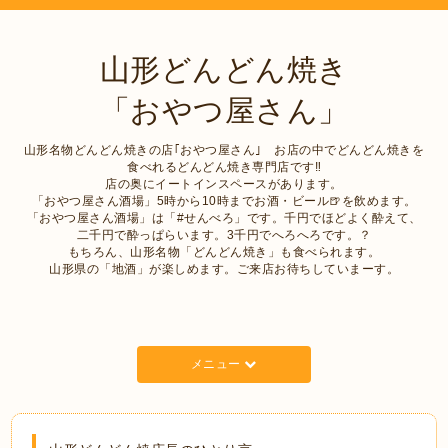
山形どんどん焼き
「おやつ屋さん」
山形名物どんどん焼きの店｢おやつ屋さん｣ お店の中でどんどん焼きを
食べれるどんどん焼き専門店です‼︎
店の奥にイートインスペースがあります。
「おやつ屋さん酒場」5時から10時までお酒・ビール🍺を飲めます。
「おやつ屋さん酒場」は「#せんべろ」です。千円でほどよく酔えて、
二千円で酔っぱらいます。3千円でへろへろです。？
もちろん、山形名物「どんどん焼き」も食べられます。
山形県の「地酒」が楽しめます。ご来店お待ちしていまーす。
メニュー