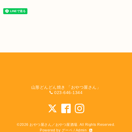
山形どんどん焼き 「おやつ屋さん」
023-646-1344
©2026
おやつ屋さん／おやつ屋酒場
. All Rights Reserved.
Powered by
グーペ
/
Admin