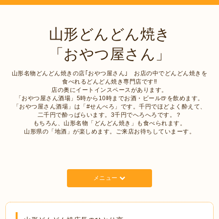
山形どんどん焼き
「おやつ屋さん」
山形名物どんどん焼きの店｢おやつ屋さん｣ お店の中でどんどん焼きを
食べれるどんどん焼き専門店です‼︎
店の奥にイートインスペースがあります。
「おやつ屋さん酒場」5時から10時までお酒・ビール🍺を飲めます。
「おやつ屋さん酒場」は「#せんべろ」です。千円でほどよく酔えて、
二千円で酔っぱらいます。3千円でへろへろです。？
もちろん、山形名物「どんどん焼き」も食べられます。
山形県の「地酒」が楽しめます。ご来店お待ちしていまーす。
メニュー