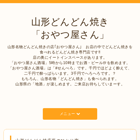
山形どんどん焼き
「おやつ屋さん」
山形名物どんどん焼きの店｢おやつ屋さん｣ お店の中でどんどん焼きを
食べれるどんどん焼き専門店です‼︎
店の奥にイートインスペースがあります。
「おやつ屋さん酒場」5時から10時までお酒・ビール🍺を飲めます。
「おやつ屋さん酒場」は「#せんべろ」です。千円でほどよく酔えて、
二千円で酔っぱらいます。3千円でへろへろです。？
もちろん、山形名物「どんどん焼き」も食べられます。
山形県の「地酒」が楽しめます。ご来店お待ちしていまーす。
メニュー