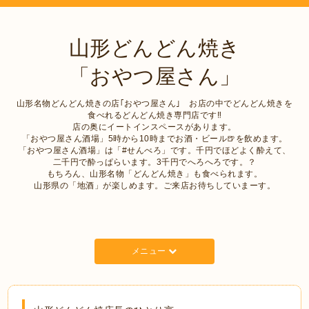
山形どんどん焼き
「おやつ屋さん」
山形名物どんどん焼きの店｢おやつ屋さん｣ お店の中でどんどん焼きを
食べれるどんどん焼き専門店です‼︎
店の奥にイートインスペースがあります。
「おやつ屋さん酒場」5時から10時までお酒・ビール🍺を飲めます。
「おやつ屋さん酒場」は「#せんべろ」です。千円でほどよく酔えて、
二千円で酔っぱらいます。3千円でへろへろです。？
もちろん、山形名物「どんどん焼き」も食べられます。
山形県の「地酒」が楽しめます。ご来店お待ちしていまーす。
メニュー