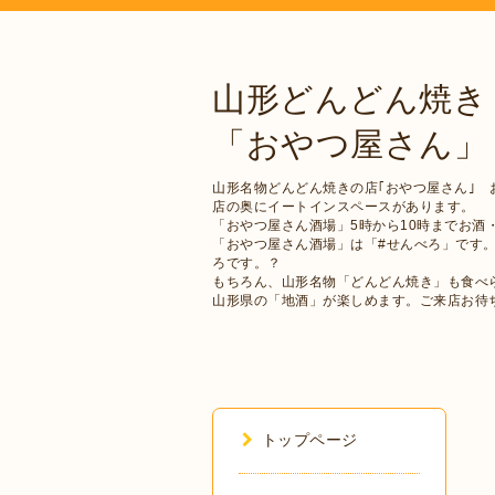
山形どんどん焼き
「おやつ屋さん」
山形名物どんどん焼きの店｢おやつ屋さん｣ 
店の奥にイートインスペースがあります。
「おやつ屋さん酒場」5時から10時までお酒
「おやつ屋さん酒場」は「#せんべろ」です
ろです。？
もちろん、山形名物「どんどん焼き」も食べ
山形県の「地酒」が楽しめます。ご来店お待
トップページ