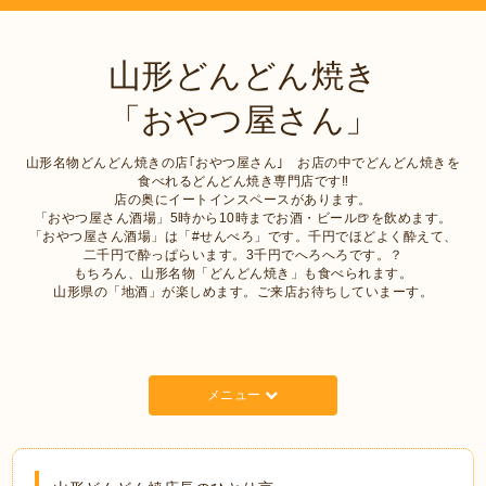
山形どんどん焼き
「おやつ屋さん」
山形名物どんどん焼きの店｢おやつ屋さん｣ お店の中でどんどん焼きを
食べれるどんどん焼き専門店です‼︎
店の奥にイートインスペースがあります。
「おやつ屋さん酒場」5時から10時までお酒・ビール🍺を飲めます。
「おやつ屋さん酒場」は「#せんべろ」です。千円でほどよく酔えて、
二千円で酔っぱらいます。3千円でへろへろです。？
もちろん、山形名物「どんどん焼き」も食べられます。
山形県の「地酒」が楽しめます。ご来店お待ちしていまーす。
メニュー